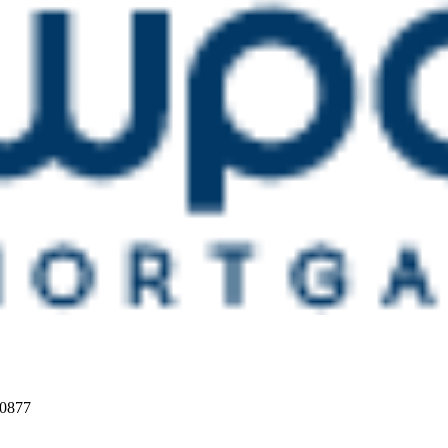
20877